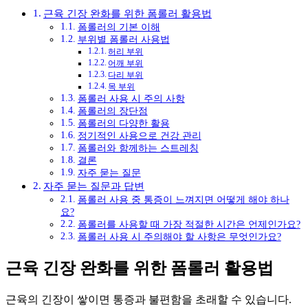
근육 긴장 완화를 위한 폼롤러 활용법
폼롤러의 기본 이해
부위별 폼롤러 사용법
허리 부위
어깨 부위
다리 부위
목 부위
폼롤러 사용 시 주의 사항
폼롤러의 장단점
폼롤러의 다양한 활용
정기적인 사용으로 건강 관리
폼롤러와 함께하는 스트레칭
결론
자주 묻는 질문
자주 묻는 질문과 답변
폼롤러 사용 중 통증이 느껴지면 어떻게 해야 하나
요?
폼롤러를 사용할 때 가장 적절한 시간은 언제인가요?
폼롤러 사용 시 주의해야 할 사항은 무엇인가요?
근육 긴장 완화를 위한 폼롤러 활용법
근육의 긴장이 쌓이면 통증과 불편함을 초래할 수 있습니다.