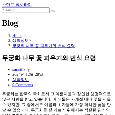
Skip
스마트 픽시파이
to
content
Blog
Home
>
생활정보
>
무궁화 나무 꽃 피우기와 번식 요령
무궁화 나무 꽃 피우기와 번식 요령
Post
smartfixify
author:
Post
2024년 12월 28일
published:
Post
생활정보
category:
Post
0 Comments
comments:
무궁화는 한국의 국화로서 그 아름다움과 강인한 생명력으로
많은 사랑을 받고 있습니다. 이 식물은 사계절 내내 꽃을 피울
수 있지만, 그 중에서도 여름과 초가을에 가장 화려한 꽃을 만
날 수 있습니다. 무궁화를 잘 기르기 위해서는 적절한 관리와