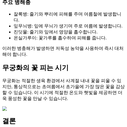
주요 병해충
잘록병: 줄기와 뿌리에 피해를 주며 여름철에 발생합니
다.
잎무늬병: 잎에 무늬가 생기며 주로 여름에 발생합니다.
진딧물: 줄기와 잎에서 영양을 흡수합니다.
온실가루이: 꽃가루를 흡수하여 피해를 줍니다.
이러한 병충해가 발생하면 저독성 농약을 사용하여 즉시 대처
해야 합니다.
무궁화의 꽃 피는 시기
무궁화는 적절한 생육 환경에서 사계절 내내 꽃을 피울 수 있
지만, 통상적으로는 초여름에서 초가을에 가장 많은 꽃을 감상
할 수 있습니다. 이 시기에 적절한 온도와 햇빛을 제공하면 더
욱 풍성한 꽃을 만날 수 있습니다.
결론