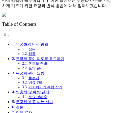
번식 방법이 필수적입니다. 이번 글에서는 무궁화 나무를 건강
하게 기르기 위한 요령과 번식 방법에 대해 알아보겠습니다.
Table of Contents
무궁화의 번식 방법
삽목
접목
무궁화 꽃이 피도록 유도하기
온도와 햇빛
토양 관리
무궁화 관리 요령
물주기
비료 관리
가지치기와 수형 잡기
병충해 및 예방 관리
주요 병해충
무궁화의 꽃 피는 시기
결론
질문 FAQ