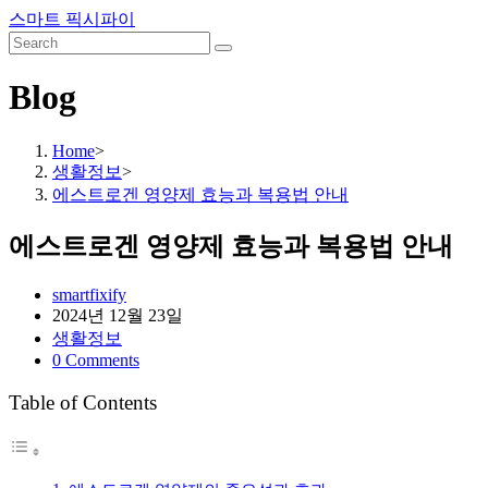
Skip
스마트 픽시파이
to
content
Blog
Home
>
생활정보
>
에스트로겐 영양제 효능과 복용법 안내
에스트로겐 영양제 효능과 복용법 안내
Post
smartfixify
author:
Post
2024년 12월 23일
published:
Post
생활정보
category:
Post
0 Comments
comments:
Table of Contents