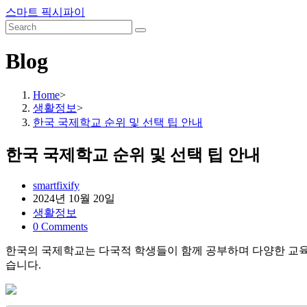
Skip
스마트 픽시파이
to
content
Blog
Home
>
생활정보
>
한국 국제학교 순위 및 선택 팁 안내
한국 국제학교 순위 및 선택 팁 안내
Post
smartfixify
author:
Post
2024년 10월 20일
published:
Post
생활정보
category:
Post
0 Comments
comments:
한국의 국제학교는 다국적 학생들이 함께 공부하며 다양한 교육적
습니다.