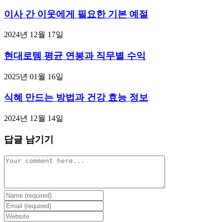
이사 간 이웃에게 필요한 기본 예절
2024년 12월 17일
현대로템 평균 연봉과 직무별 수익
2025년 01월 16일
식혜 만드는 방법과 건강 효능 정보
2024년 12월 14일
답글 남기기
Comment
Enter
your
Enter
name
your
Enter
or