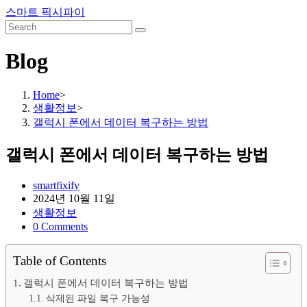
Skip
스마트 픽시파이
to
content
Blog
Home
>
생활정보
>
갤럭시 폰에서 데이터 복구하는 방법
갤럭시 폰에서 데이터 복구하는 방법
Post
smartfixify
author:
Post
2024년 10월 11일
published:
Post
생활정보
category:
Post
0 Comments
comments:
Table of Contents
갤럭시 폰에서 데이터 복구하는 방법
삭제된 파일 복구 가능성