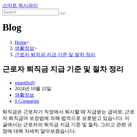
Skip
스마트 픽시파이
to
content
Blog
Home
>
생활정보
>
근로자 퇴직금 지급 기준 및 절차 정리
근로자 퇴직금 지급 기준 및 절차 정리
Post
smartfixify
author:
Post
2024년 10월 22일
published:
Post
생활정보
category:
Post
0 Comments
comments:
퇴직금은 근로자가 직장에서 퇴사할 때 지급받는 급여로, 근로
자 퇴직급여 보장법에 의해 법적으로 보호받고 있습니다. 이
글에서는 근로자의 퇴직금 지급 기준 및 절차, 그리고 관련 규
정에 대해 자세히 알아보겠습니다.