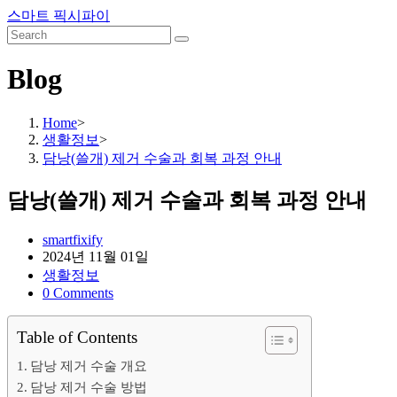
Skip
스마트 픽시파이
to
content
Blog
Home
>
생활정보
>
담낭(쓸개) 제거 수술과 회복 과정 안내
담낭(쓸개) 제거 수술과 회복 과정 안내
Post
smartfixify
author:
Post
2024년 11월 01일
published:
Post
생활정보
category:
Post
0 Comments
comments:
Table of Contents
담낭 제거 수술 개요
담낭 제거 수술 방법