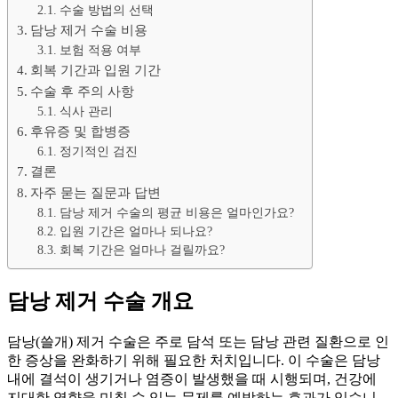
수술 방법의 선택
담낭 제거 수술 비용
보험 적용 여부
회복 기간과 입원 기간
수술 후 주의 사항
식사 관리
후유증 및 합병증
정기적인 검진
결론
자주 묻는 질문과 답변
담낭 제거 수술의 평균 비용은 얼마인가요?
입원 기간은 얼마나 되나요?
회복 기간은 얼마나 걸릴까요?
담낭 제거 수술 개요
담낭(쓸개) 제거 수술은 주로 담석 또는 담낭 관련 질환으로 인
한 증상을 완화하기 위해 필요한 처치입니다. 이 수술은 담낭
내에 결석이 생기거나 염증이 발생했을 때 시행되며, 건강에
지대한 영향을 미칠 수 있는 문제를 예방하는 효과가 있습니