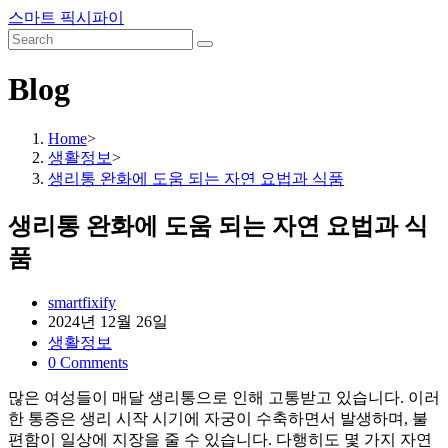
Skip
스마트 픽시파이
to
content
Blog
Home
>
생활정보
>
생리통 완화에 도움 되는 자연 요법과 식품
생리통 완화에 도움 되는 자연 요법과 식
품
Post
smartfixify
author:
Post
2024년 12월 26일
published:
Post
생활정보
category:
Post
0 Comments
comments:
많은 여성들이 매달 생리통으로 인해 고통받고 있습니다. 이러
한 통증은 생리 시작 시기에 자궁이 수축하면서 발생하며, 불
편함이 일상에 지장을 줄 수 있습니다. 다행히도 몇 가지 자연