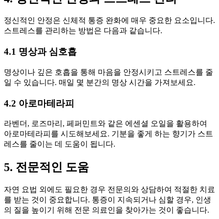
정신적인 안정은 신체적 통증 완화에 매우 중요한 요소입니다.
스트레스를 관리하는 방법은 다음과 같습니다.
4.1 명상과 심호흡
명상이나 깊은 호흡을 통해 마음을 안정시키고 스트레스를 줄
일 수 있습니다. 매일 몇 분간의 명상 시간을 가져보세요.
4.2 아로마테라피
라벤더, 로즈마리, 페퍼민트와 같은 에센셜 오일을 활용하여
아로마테라피를 시도해보세요. 기분을 좋게 하는 향기가 스트
레스를 줄이는 데 도움이 됩니다.
5. 전문적인 도움
자연 요법 외에도 필요한 경우 전문의와 상담하여 적절한 치료
를 받는 것이 중요합니다. 통증이 지속되거나 심할 경우, 인생
의 질을 높이기 위해 전문 의료인을 찾아가는 것이 좋습니다.