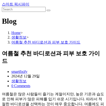
Skip
스마트 픽시파이
to
content
Blog
Home
>
생활정보
>
여름철 추천 바디로션과 피부 보호 가이드
여름철 추천 바디로션과 피부 보호 가이
드
Post
smartfixify
author:
Post
2024년 12월 29일
published:
Post
생활정보
category:
Post
0 Comments
comments:
여름철은 많은 사람들이 즐기는 계절이지만, 높은 기온과 습도
로 인해 피부가 많은 피해를 입기 쉬운 시기입니다. 따라서 적
절한 바디로션을 선택하는 것이 매우 중요합니다. 여름에도 피