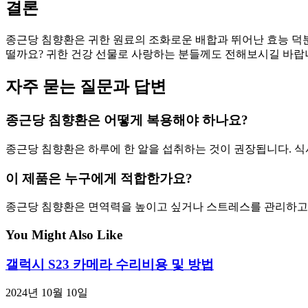
결론
종근당 침향환은 귀한 원료의 조화로운 배합과 뛰어난 효능 덕분
떨까요? 귀한 건강 선물로 사랑하는 분들께도 전해보시길 바랍
자주 묻는 질문과 답변
종근당 침향환은 어떻게 복용해야 하나요?
종근당 침향환은 하루에 한 알을 섭취하는 것이 권장됩니다. 식
이 제품은 누구에게 적합한가요?
종근당 침향환은 면역력을 높이고 싶거나 스트레스를 관리하고자
You Might Also Like
갤럭시 S23 카메라 수리비용 및 방법
2024년 10월 10일