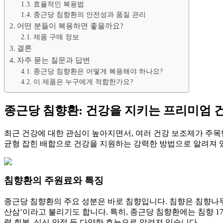
효율적인 복용법
종근당 침향환의 안전성과 품질 관리
어떤 분들이 복용하면 좋을까요?
제품 구매 정보
결론
자주 묻는 질문과 답변
종근당 침향환은 어떻게 복용해야 하나요?
이 제품은 누구에게 적합한가요?
종근당 침향환: 건강을 지키는 프리미엄 
최근 건강에 대한 관심이 높아지면서, 여러 건강 보조제가 주목
균형 잡힌 배합으로 건강을 지원하는 강력한 방법으로 알려져 
침향환의 주원료와 특징
종근당 침향환의 주요 성분은 바로 침향입니다. 침향은 침향나무
산삼’이라고 불리기도 합니다. 특히, 종근당 침향환에는 침향 17
력 회복, 심신 안정 등 다양한 효능으로 알려져 있습니다.