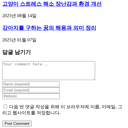
고양이 스트레스 해소 장난감과 환경 개선
2025년 08월 14일
강아지를 구하는 꿈의 해몽과 의미 정리
2025년 01월 07일
답글 남기기
Comment
Enter
your
Enter
name
your
Enter
or
email
your
username
address
website
다음 번 댓글 작성을 위해 이 브라우저에 이름, 이메일, 그
to
to
URL
리고 웹사이트를 저장합니다.
comment
comment
(optional)