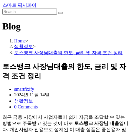
Skip
스마트 픽시파이
to
content
Blog
Home
>
생활정보
>
토스뱅크 사장님대출의 한도, 금리 및 자격 조건 정리
토스뱅크 사장님대출의 한도, 금리 및 자
격 조건 정리
Post
smartfixify
author:
Post
2024년 11월 14일
published:
Post
생활정보
category:
Post
0 Comments
comments:
최근 금융 시장에서 사업자들이 쉽게 자금을 조달할 수 있는
방법으로 주목받고 있는 것이 바로
토스뱅크 사장님 대출
입니
다. 개인사업자 전용으로 설계된 이 대출 상품은 중신용자 및